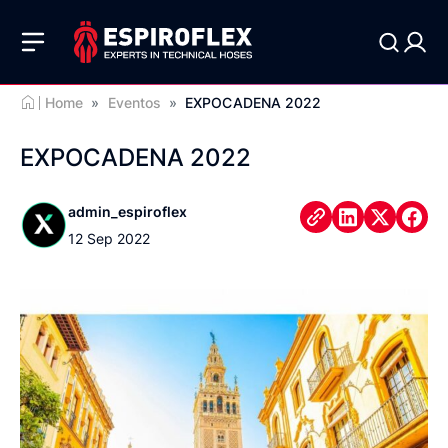
Home
»
Eventos
»
EXPOCADENA 2022
EXPOCADENA 2022
admin_espiroflex
12 Sep 2022