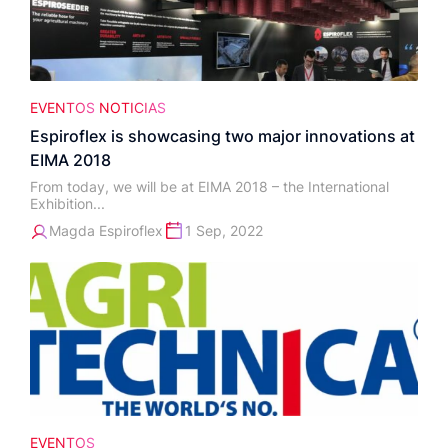
EVENTOS
NOTICIAS
Espiroflex is showcasing two major innovations at
EIMA 2018
From today, we will be at EIMA 2018 – the International
Exhibition...
Magda Espiroflex
1 Sep, 2022
EVENTOS