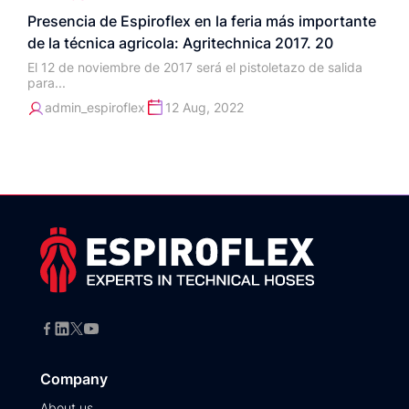
Presencia de Espiroflex en la feria más importante
de la técnica agricola: Agritechnica 2017. 20
El 12 de noviembre de 2017 será el pistoletazo de salida
para...
admin_espiroflex
12 Aug, 2022
Company
About us