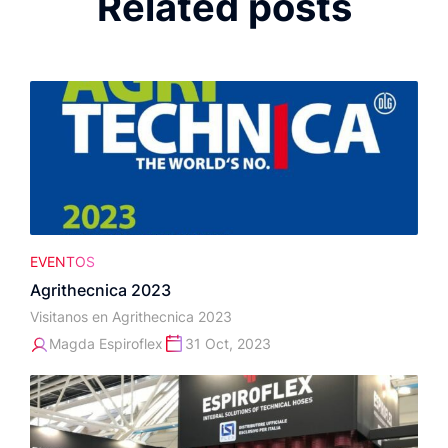
Related posts
EVENTOS
Agrithecnica 2023
Visitanos en Agrithecnica 2023
Magda Espiroflex
31 Oct, 2023