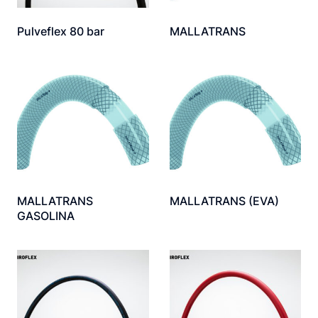
Pulveflex 80 bar
MALLATRANS
MALLATRANS
MALLATRANS (EVA)
GASOLINA