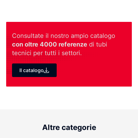
Consultate il nostro ampio catalogo
con oltre 4000 referenze
di tubi
tecnici per tutti i settori.
Il catalogo
Altre categorie