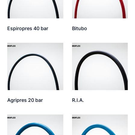
Espiropres 40 bar
Bitubo
Agripres 20 bar
R.I.A.