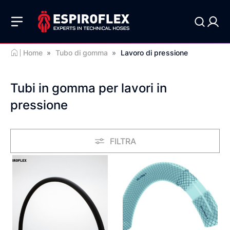
Home
»
Tubo di gomma
»
Lavoro di pressione
Tubi in gomma per lavori in
pressione
FILTRA