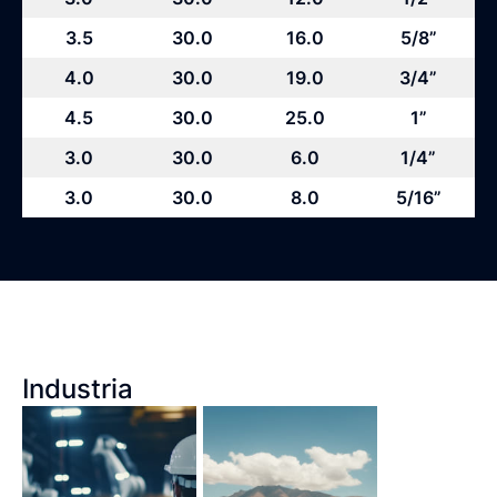
3.5
30.0
16.0
5/8”
4.0
30.0
19.0
3/4”
4.5
30.0
25.0
1”
3.0
30.0
6.0
1/4”
3.0
30.0
8.0
5/16”
Industria