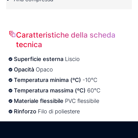
Caratteristiche della scheda
tecnica
Superficie esterna
Liscio
Opacità
Opaco
Temperatura minima (ºC)
-10°C
Temperatura massima (ºC)
60°C
Materiale flessibile
PVC flessibile
Rinforzo
Filo di poliestere