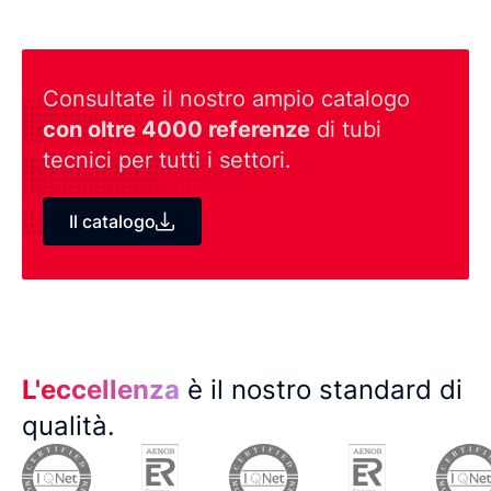
Consultate il nostro ampio catalogo
con oltre 4000 referenze
di tubi
tecnici per tutti i settori.
Il catalogo
L'eccellenza
è il nostro standard di
qualità.