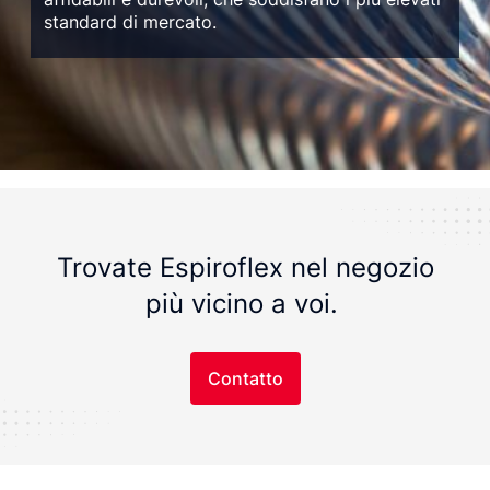
standard di mercato.
Trovate Espiroflex nel negozio
più vicino a voi.
Contatto