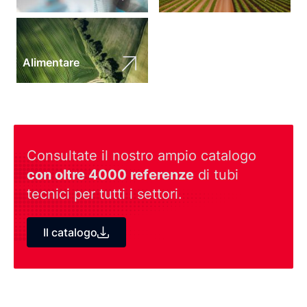
Alimentare
Consultate il nostro ampio catalogo
con oltre 4000 referenze
di tubi
tecnici per tutti i settori.
Il catalogo