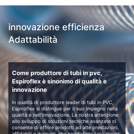
innovazione efficienza
Adattabilità
Come produttore di tubi in pvc,
Espiroflex è sinonimo di qualità e
innovazione
In qualità di produttore leader di tubi in PVC,
Espiroflex si distingue per il suo impegno nella
qualità e nell'innovazione. La nostra attenzione
allo sviluppo di soluzioni tecniche avanzate ci
consente di offrire prodotti ad alte prestazioni,
affidabili e durevoli, che soddisfano i più elevati