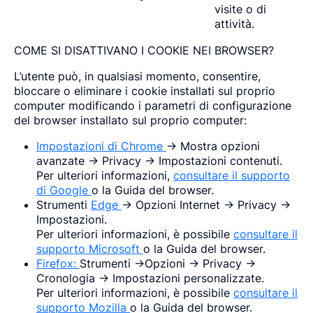
visite o di
attività.
COME SI DISATTIVANO I COOKIE NEI BROWSER?
L’utente può, in qualsiasi momento, consentire,
bloccare o eliminare i cookie installati sul proprio
computer modificando i parametri di configurazione
del browser installato sul proprio computer:
Impostazioni di Chrome
-> Mostra opzioni
avanzate -> Privacy -> Impostazioni contenuti.
Per ulteriori informazioni,
consultare il supporto
di Google
o la Guida del browser.
Strumenti
Edge
-> Opzioni Internet -> Privacy ->
Impostazioni.
Per ulteriori informazioni, è possibile
consultare il
supporto Microsoft
o la Guida del browser.
Firefox:
Strumenti ->Opzioni -> Privacy ->
Cronologia -> Impostazioni personalizzate.
Per ulteriori informazioni, è possibile
consultare il
supporto Mozilla
o la Guida del browser.