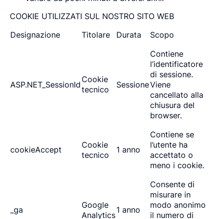
COOKIE UTILIZZATI SUL NOSTRO SITO WEB
Designazione
Titolare
Durata
Scopo
Contiene
l’identificatore
di sessione.
Cookie
ASP.NET_SessionId
Sessione
Viene
tecnico
cancellato alla
chiusura del
browser.
Contiene se
Cookie
l’utente ha
cookieAccept
1 anno
tecnico
accettato o
meno i cookie.
Consente di
misurare in
Google
modo anonimo
_ga
1 anno
Analytics
il numero di