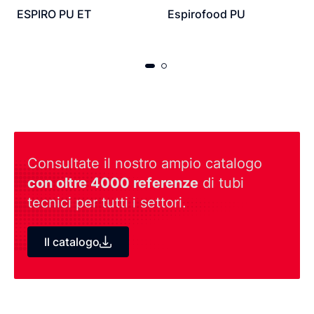
ESPIRO PU ET
Espirofood PU
Consultate il nostro ampio catalogo
con oltre 4000 referenze
di tubi
tecnici per tutti i settori.
Il catalogo