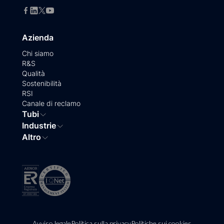
Azienda
Chi siamo
R&S
Qualità
Sostenibilità
RSI
Canale di reclamo
Tubi
Industrie
Altro
Avviso legale
Politica sulla privacy
Politiche sui cookies