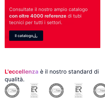
Consultate il nostro ampio catalogo
con oltre 4000 referenze
di tubi
tecnici per tutti i settori.
Il catalogo
L'eccellenza
è il nostro standard di
qualità.