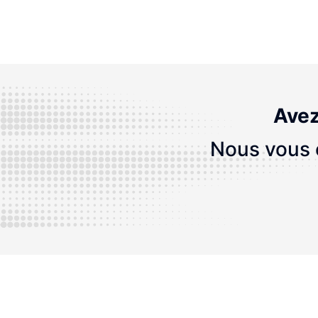
Avez
Nous vous c