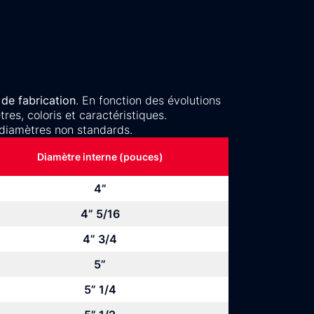
de fabrication
. En fonction des évolutions
es, coloris et caractéristiques.
diamètres non standards.
Diamètre interne (pouces)
4”
4” 5/16
4” 3/4
5”
5” 1/4