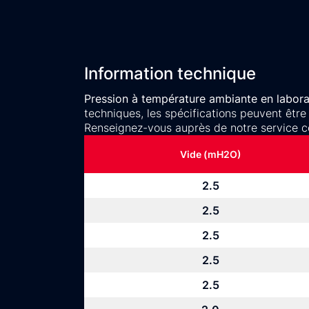
Information technique
Pression à température ambiante en laborat
techniques, les spécifications peuvent être
Renseignez-vous auprès de notre service c
Vide (mH2O)
2.5
2.5
2.5
2.5
2.5