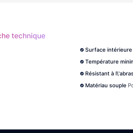
iche technique
Surface intérieure
Température minim
Résistant à l\'abra
Matériau souple
P