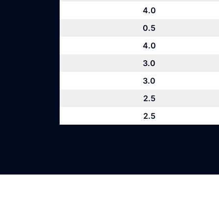
4.0
0.5
4.0
3.0
3.0
2.5
2.5