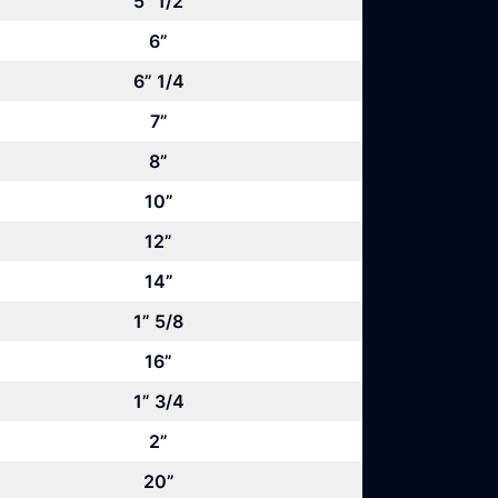
5” 1/2
6”
6” 1/4
7”
8”
10”
12”
14”
1” 5/8
16”
1” 3/4
2”
20”