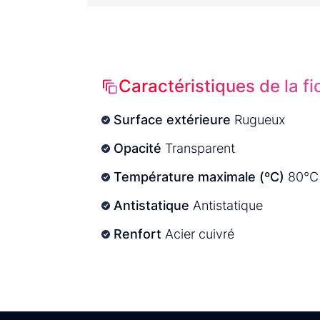
Caractéristiques de la f
Surface extérieure
Rugueux
Opacité
Transparent
Température maximale (ºC)
80°C
Antistatique
Antistatique
Renfort
Acier cuivré