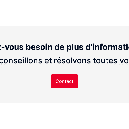
-vous besoin de plus d'informat
onseillons et résolvons toutes v
Contact