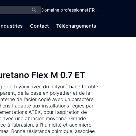
Search Button
FR
Domaine professionnel
Industries
Contact
Téléchargements
uretano Flex M 0.7 ET
ge de tuyaux avec du polyuréthane flexible
sparent, de la base en polyéther et de la
 interne de l’acier copié avec un caractère
ensif adapté aux installations régies par
lementations ATEX, pour l’aspiration de
s avec une abrasion moyenne. Grande
ce à l’abrasion, à l’humidité et aux micro-
mes. Bonne résistance chimique, associée