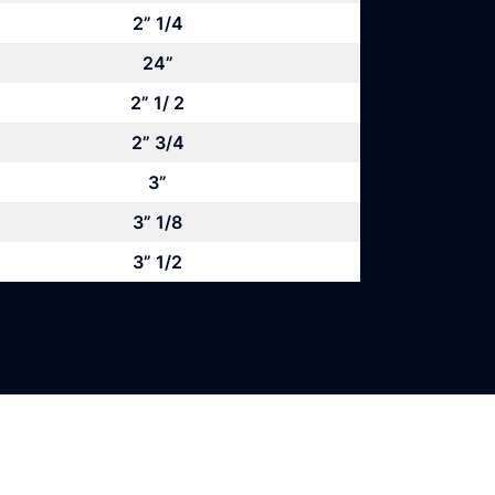
2” 1/4
24”
2” 1/ 2
2” 3/4
3”
3” 1/8
3” 1/2