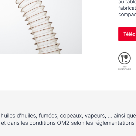
au tabl
fabrica
compac
Téléc
huiles d'huiles, fumées, copeaux, vapeurs, ... ainsi que
e et dans les conditions OM2 selon les réglementations