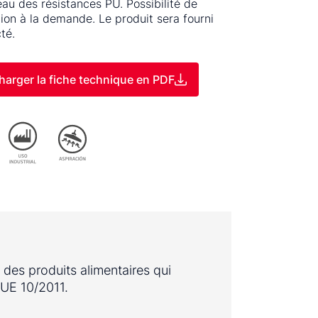
eau des résistances PU. Possibilité de
tion à la demande. Le produit sera fourni
té.
harger la fiche technique en PDF
 des produits alimentaires qui
 UE 10/2011.