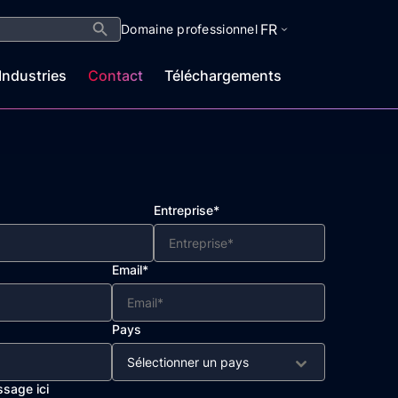
Search Button
FR
Domaine professionnel
Industries
Contact
Téléchargements
Entreprise*
Email*
Pays
Sélectionner un pays
ssage ici