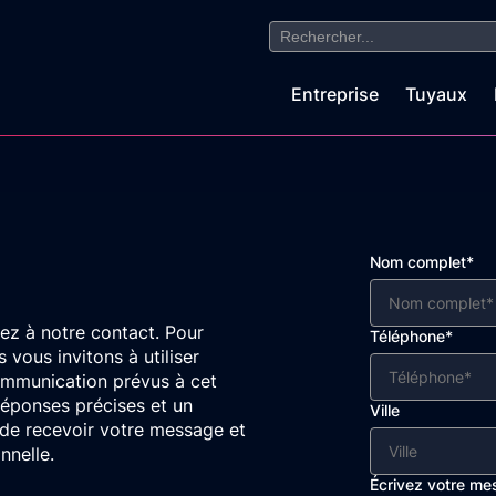
Search
for:
Entreprise
Tuyaux
Nom complet*
ez à notre contact. Pour
Téléphone*
vous invitons à utiliser
ommunication prévus à cet
réponses précises et un
Ville
 de recevoir votre message et
nnelle.
Écrivez votre me