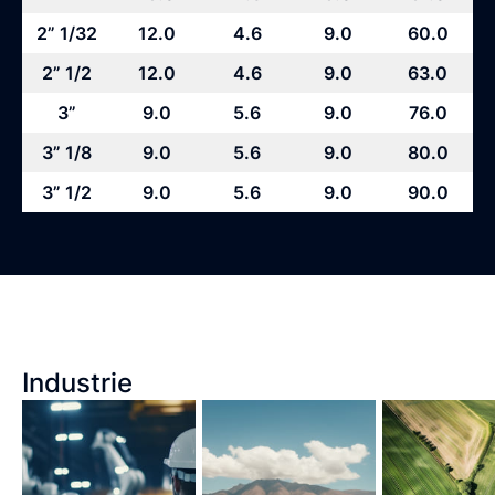
2” 1/32
12.0
4.6
9.0
60.0
2” 1/2
12.0
4.6
9.0
63.0
3”
9.0
5.6
9.0
76.0
3” 1/8
9.0
5.6
9.0
80.0
3” 1/2
9.0
5.6
9.0
90.0
Industrie