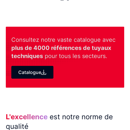
Consultez notre vaste catalogue avec
plus de 4000 références de tuyaux
techniques
pour tous les secteurs.
Catalogue
L'excellence
est notre norme de
qualité