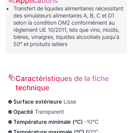
Applications
Transfert de liquides alimentaires nécessitant
des simulateurs alimentaires A, B, C et D1
selon la condition OM2 conformément au
règlement UE 10/2011, tels que vins, moûts,
bières, vinaigres, liquides alcoolisés jusqu'à
50° et produits laitiers
Caractéristiques de la fiche
technique
Surface extérieure
Lisse
Opacité
Transparent
Température minimale (ºC)
-10°C
Température maximale (ºC)
60°C