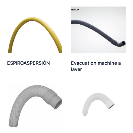
ESPIROASPERSIÓN
Evacuation machine a
laver