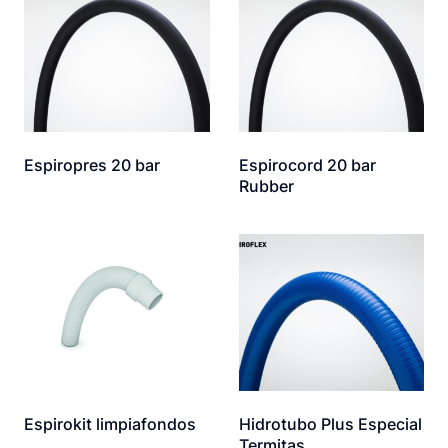
Espiropres 20 bar
Espirocord 20 bar
Rubber
Espirokit limpiafondos
Hidrotubo Plus Especial
Termitas