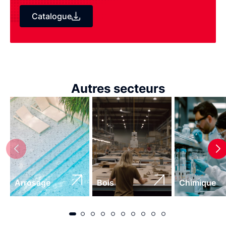
Catalogue
Autres secteurs
Arrosage
Bois
Chimique