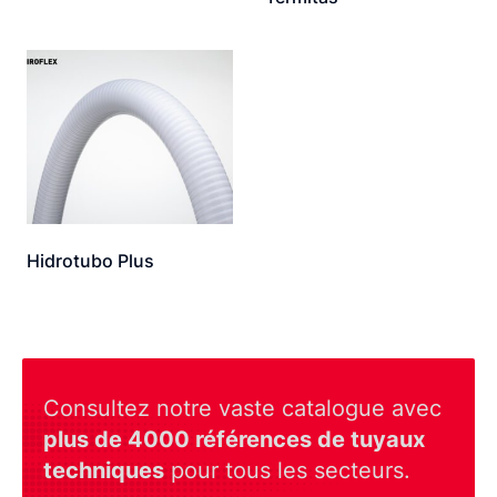
Hidrotubo Plus
Consultez notre vaste catalogue avec
plus de 4000 références de tuyaux
techniques
pour tous les secteurs.