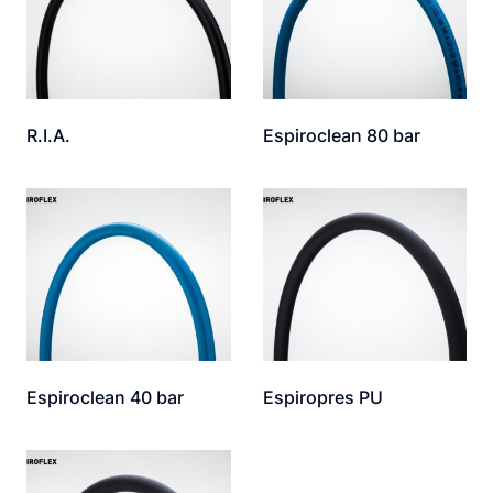
R.I.A.
Espiroclean 80 bar
Espiroclean 40 bar
Espiropres PU