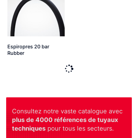
Espiropres 20 bar
Rubber
Consultez notre vaste catalogue avec
plus de 4000 références de tuyaux
techniques
pour tous les secteurs.