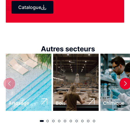
Catalogue
Autres secteurs
Arrosage
Bois
Chimique