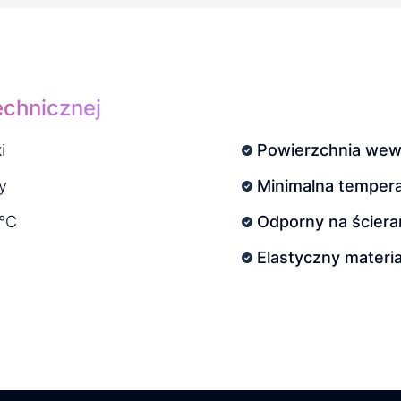
echnicznej
i
Powierzchnia wew
y
Minimalna tempera
°C
Odporny na ściera
Elastyczny materia