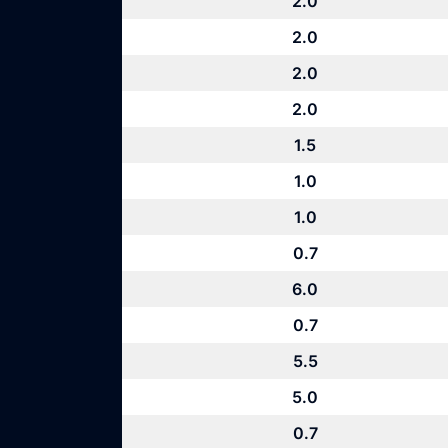
2.0
2.0
2.0
2.0
1.5
1.0
1.0
0.7
6.0
0.7
5.5
5.0
0.7