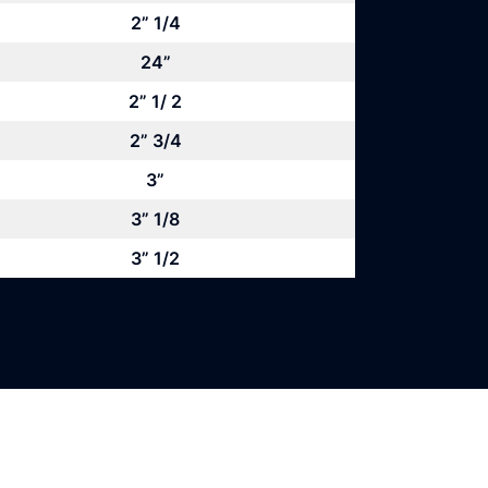
2” 1/4
24”
2” 1/ 2
2” 3/4
3”
3” 1/8
3” 1/2