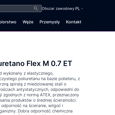
Search Button
PL
Obszar zawodowy
biorstwo
Węże
Przemysły
Kontakt
uretano Flex M 0.7 ET
d wykonany z elastycznego,
czystego poliuretanu na bazie polieteru, z
zną spiralą z miedziowanej stali o
ościach antystatycznych, odpowiedni do
cji zgodnych z normą ATEX, przeznaczony
sania produktów o średniej ścieralności.
odporność na ścieranie, wilgoć i
rganizmy. Dobra odporność chemiczna