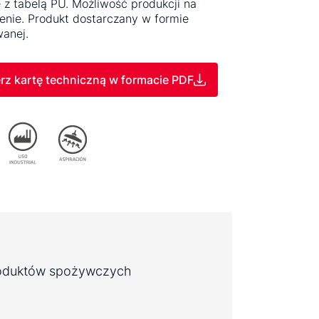
 z tabelą PU. Możliwość produkcji na
nie. Produkt dostarczany w formie
anej.
rz kartę techniczną w formacie PDF
produktów spożywczych