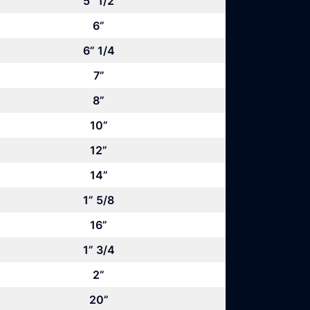
5” 1/2
6”
6” 1/4
7”
8”
10”
12”
14”
1” 5/8
16”
1” 3/4
2”
20”