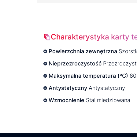
Charakterystyka karty t
Powierzchnia zewnętrzna
Szorstk
Nieprzezroczystość
Przezroczyst
Maksymalna temperatura (ºC)
80
Antystatyczny
Antystatyczny
Wzmocnienie
Stal miedziowana