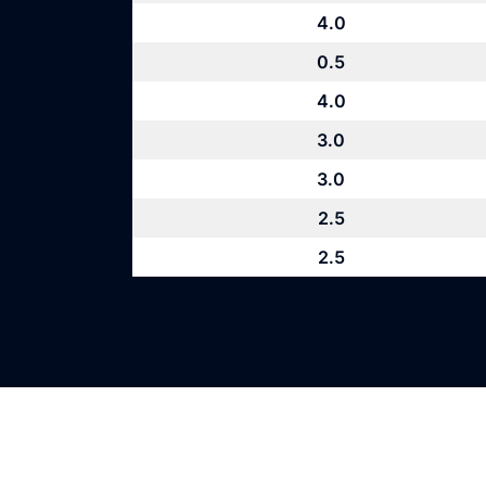
4.0
0.5
4.0
3.0
3.0
2.5
2.5