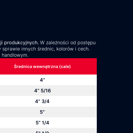
ji produkcyjnych.
W zależności od postępu
sprawie innych średnic, kolorów i cech.
m handlowym.
Średnica wewnętrzna (cale)
4”
4” 5/16
4” 3/4
5”
5” 1/4