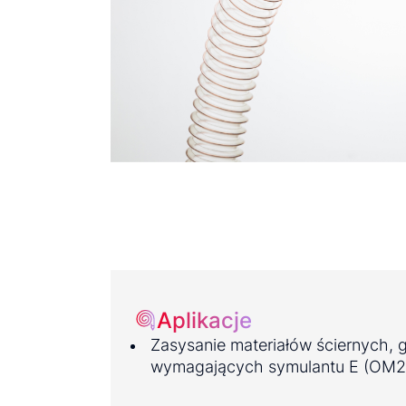
Aplikacje
Zasysanie materiałów ściernych,
wymagających symulantu E (OM2 