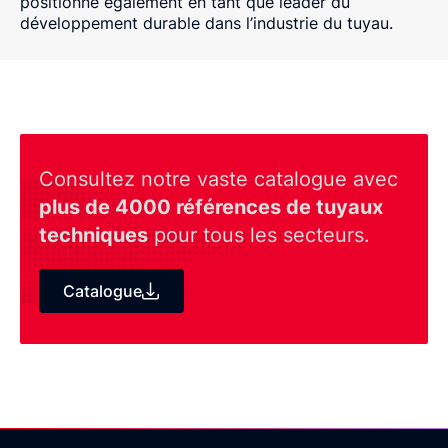
positionne également en tant que leader du
développement durable dans l’industrie du tuyau.
Consultez notre vaste catalogue avec
plus de 4000 références de tuyaux
techniques
pour tous les secteurs.
Catalogue