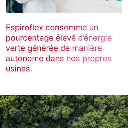
Espiroflex consomme un
pourcentage élevé d’énergie
verte générée de manière
autonome dans nos propres
usines.