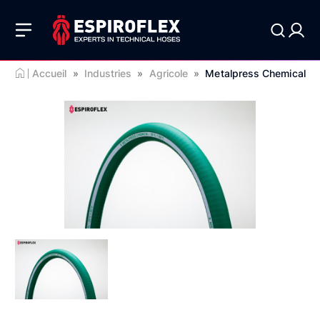
Accueil
»
Industries
»
Agricole
»
Metalpress Chemical