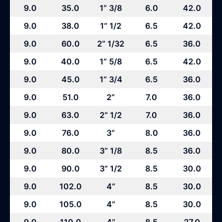
9.0
35.0
1” 3/8
6.0
42.0
9.0
38.0
1” 1/2
6.5
42.0
9.0
60.0
2” 1/32
6.5
36.0
9.0
40.0
1” 5/8
6.5
42.0
9.0
45.0
1” 3/4
6.5
36.0
9.0
51.0
2”
7.0
36.0
9.0
63.0
2” 1/2
7.0
36.0
9.0
76.0
3”
8.0
36.0
9.0
80.0
3” 1/8
8.5
36.0
9.0
90.0
3” 1/2
8.5
30.0
9.0
102.0
4”
8.5
30.0
9.0
105.0
4”
8.5
30.0
9.0
110.0
4”
8.5
27.0