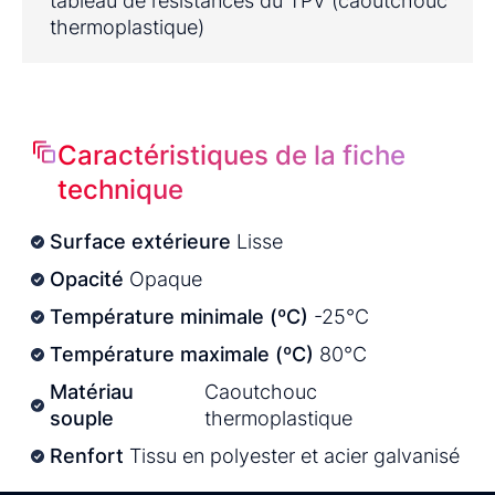
tableau de résistances du TPV (caoutchouc
thermoplastique)
Caractéristiques de la fiche
technique
Surface extérieure
Lisse
Opacité
Opaque
Température minimale (ºC)
-25°C
Température maximale (ºC)
80°C
Matériau
Caoutchouc
souple
thermoplastique
Renfort
Tissu en polyester et acier galvanisé