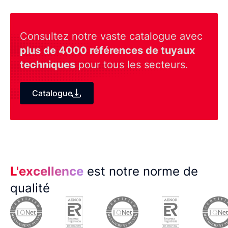
Consultez notre vaste catalogue avec
plus de 4000 références de tuyaux
techniques
pour tous les secteurs.
Catalogue
L'excellence
est notre norme de
qualité