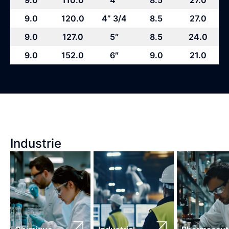
9.0
120.0
4” 3/4
8.5
27.0
9.0
127.0
5″
8.5
24.0
9.0
152.0
6″
9.0
21.0
Industrie