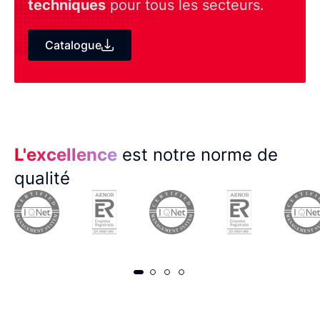
techniques
pour tous les secteurs.
Catalogue
L'excellence
est notre norme de
qualité