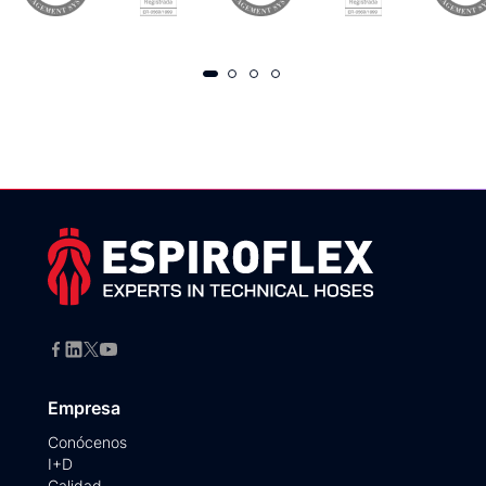
Empresa
Conócenos
I+D
Calidad