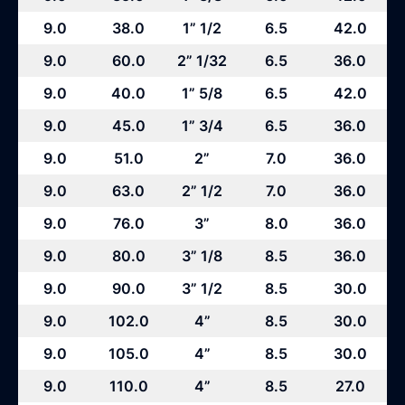
9.0
38.0
1” 1/2
6.5
42.0
9.0
60.0
2” 1/32
6.5
36.0
9.0
40.0
1” 5/8
6.5
42.0
9.0
45.0
1” 3/4
6.5
36.0
9.0
51.0
2”
7.0
36.0
9.0
63.0
2” 1/2
7.0
36.0
9.0
76.0
3”
8.0
36.0
9.0
80.0
3” 1/8
8.5
36.0
9.0
90.0
3” 1/2
8.5
30.0
9.0
102.0
4”
8.5
30.0
9.0
105.0
4”
8.5
30.0
9.0
110.0
4”
8.5
27.0