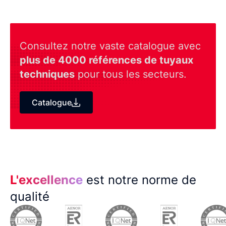
Consultez notre vaste catalogue avec
plus de 4000 références de tuyaux
techniques
pour tous les secteurs.
Catalogue
L'excellence
est notre norme de
qualité