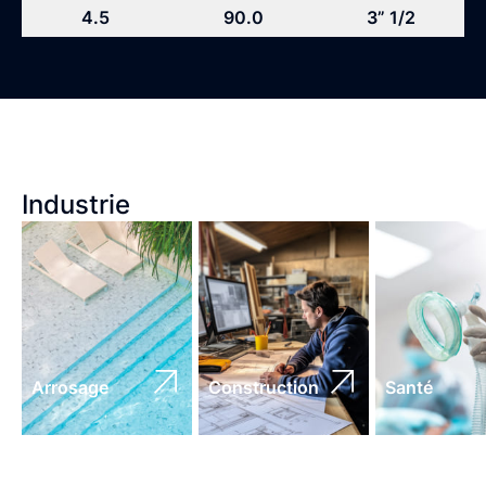
4.5
90.0
3” 1/2
Industrie
Arrosage
Construction
Santé