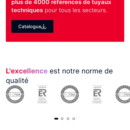
plus de 4000 références de tuyaux
techniques
pour tous les secteurs.
Catalogue
L'excellence
est notre norme de
qualité