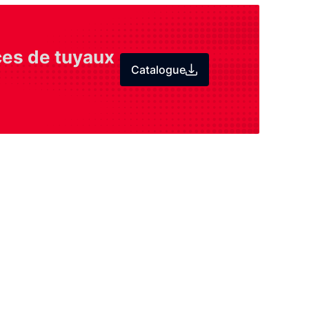
ces de tuyaux
Catalogue