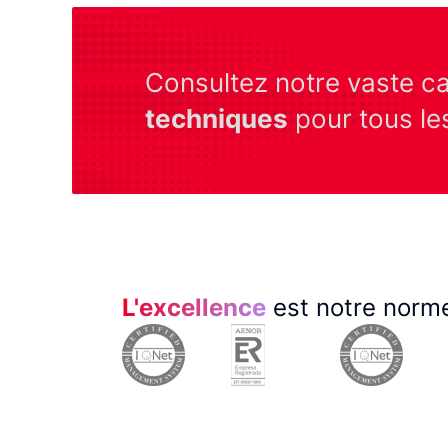
Consultez notre vaste c
techniques
pour tous le
L'excellence
est notre norme