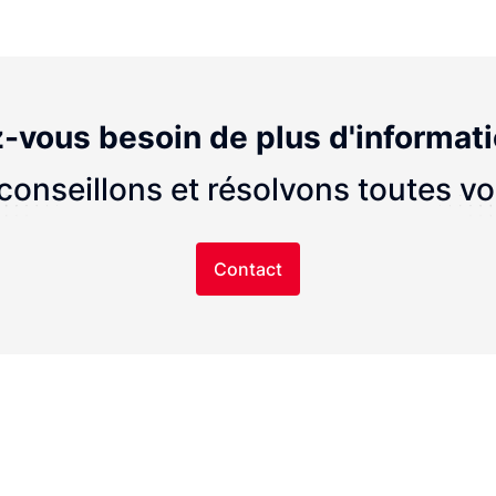
-vous besoin de plus d'informat
onseillons et résolvons toutes v
Contact