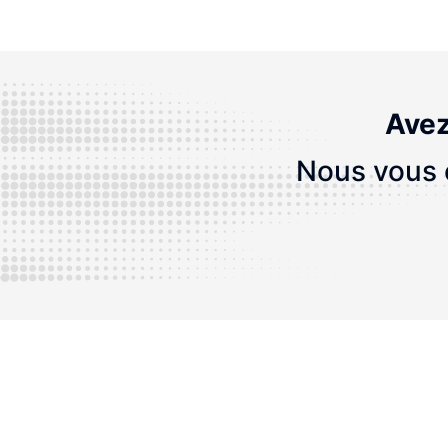
Avez
Nous vous c