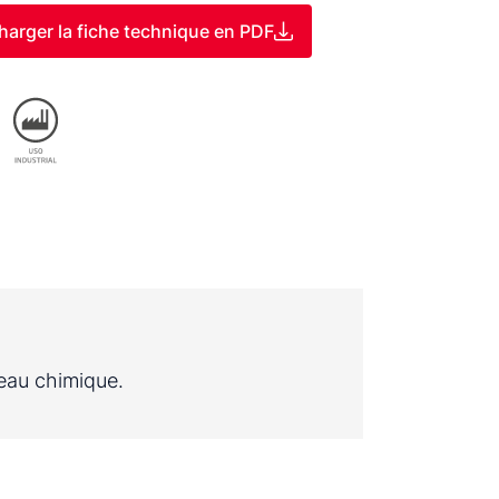
harger la fiche technique en PDF
'eau chimique.