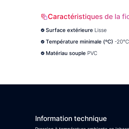
Caractéristiques de la f
Surface extérieure
Lisse
Température minimale (ºC)
-20°C
Matériau souple
PVC
Information technique