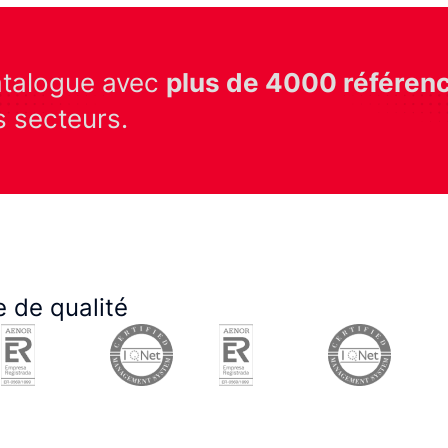
atalogue avec
plus de 4000 référen
s secteurs.
 de qualité