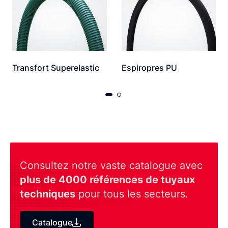
Transfort Superelastic
Espiropres PU
Consultez notre vaste catalogue avec
plus de 4000 références de tuyaux
techniques
pour tous les secteurs.
Catalogue