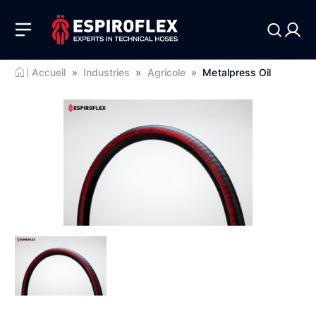
Accueil
»
Industries
»
Agricole
»
Metalpress Oil