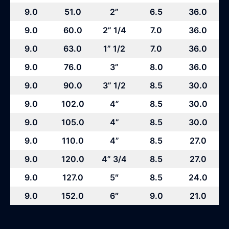
9.0
51.0
2”
6.5
36.0
9.0
60.0
2” 1/4
7.0
36.0
9.0
63.0
1” 1/2
7.0
36.0
9.0
76.0
3”
8.0
36.0
9.0
90.0
3” 1/2
8.5
30.0
9.0
102.0
4”
8.5
30.0
9.0
105.0
4”
8.5
30.0
9.0
110.0
4”
8.5
27.0
9.0
120.0
4” 3/4
8.5
27.0
9.0
127.0
5″
8.5
24.0
9.0
152.0
6″
9.0
21.0