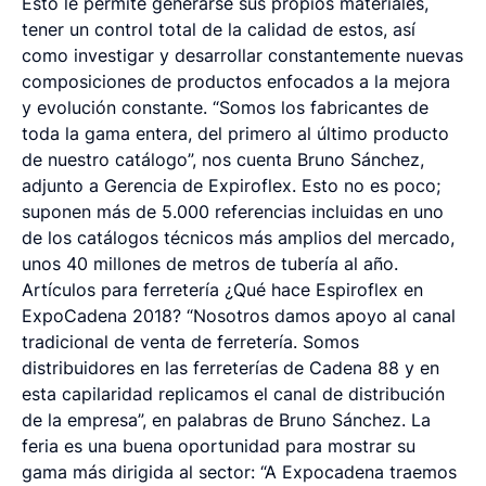
Esto le permite generarse sus propios materiales,
tener un control total de la calidad de estos, así
como investigar y desarrollar constantemente nuevas
composiciones de productos enfocados a la mejora
y evolución constante. “Somos los fabricantes de
toda la gama entera, del primero al último producto
de nuestro catálogo”, nos cuenta Bruno Sánchez,
adjunto a Gerencia de Expiroflex. Esto no es poco;
suponen más de 5.000 referencias incluidas en uno
de los catálogos técnicos más amplios del mercado,
unos 40 millones de metros de tubería al año.
Artículos para ferretería ¿Qué hace Espiroflex en
ExpoCadena 2018? “Nosotros damos apoyo al canal
tradicional de venta de ferretería. Somos
distribuidores en las ferreterías de Cadena 88 y en
esta capilaridad replicamos el canal de distribución
de la empresa”, en palabras de Bruno Sánchez. La
feria es una buena oportunidad para mostrar su
gama más dirigida al sector: “A Expocadena traemos