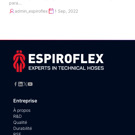
para...
admin_espiroflex
1 Sep, 2022
Entreprise
À propos
R&D
Qualité
Durabilité
RSE