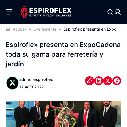
Accueil
»
Evenements
»
Espiroflex presenta en ExpoCadena toda su gama para ferretería y jardín
Espiroflex presenta en ExpoCadena
toda su gama para ferretería y
jardín
admin_espiroflex
12 Août 2022