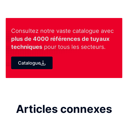
Consultez notre vaste catalogue avec
plus de 4000 références de tuyaux
techniques
pour tous les secteurs.
Catalogue
Articles connexes