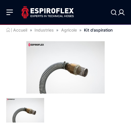
Accueil
»
Industries
»
Agricole
»
Kit d’aspiration