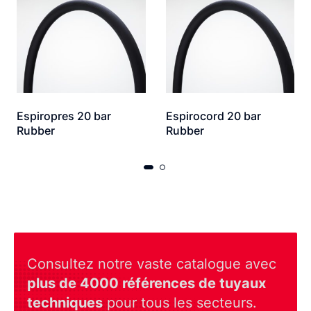
Espiropres 20 bar
Espirocord 20 bar
Rubber
Rubber
Consultez notre vaste catalogue avec
plus de 4000 références de tuyaux
techniques
pour tous les secteurs.