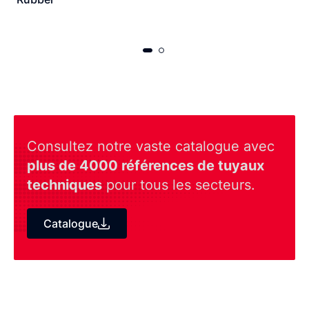
Consultez notre vaste catalogue avec
plus de 4000 références de tuyaux
techniques
pour tous les secteurs.
Catalogue