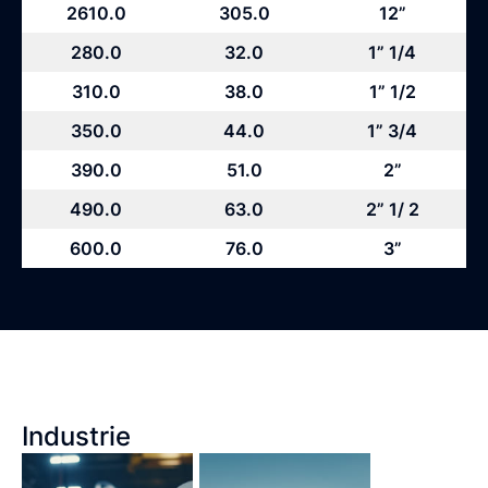
2610.0
305.0
12”
280.0
32.0
1” 1/4
310.0
38.0
1” 1/2
350.0
44.0
1” 3/4
390.0
51.0
2”
490.0
63.0
2” 1/ 2
600.0
76.0
3”
Industrie