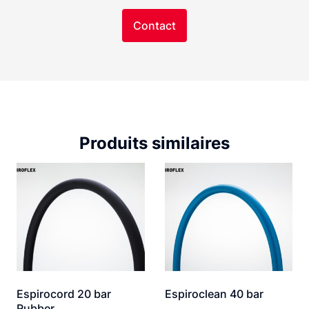
Contact
Produits similaires
Espirocord 20 bar
Espiroclean 40 bar
Rubber