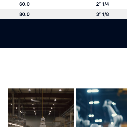
60.0
2” 1/4
80.0
3” 1/8