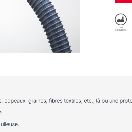
 copeaux, graines, fibres textiles, etc., là où une prot
e.
uileuse.