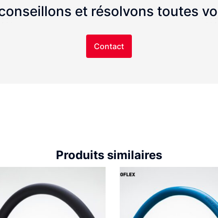
onseillons et résolvons toutes v
Contact
Produits similaires