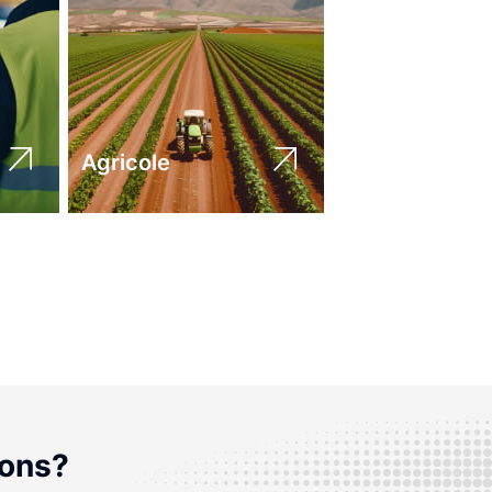
Agricole
ions?