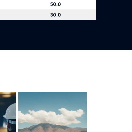
50.0
30.0