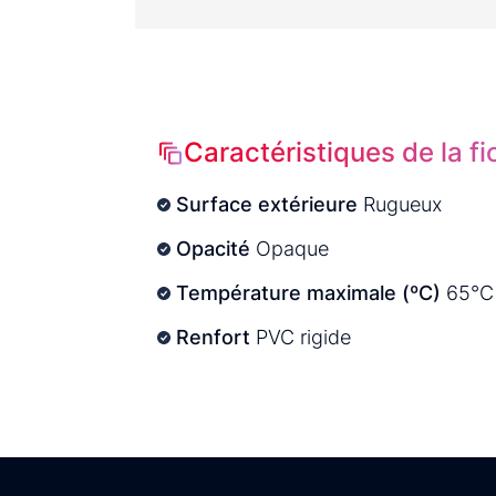
Caractéristiques de la f
Surface extérieure
Rugueux
Opacité
Opaque
Température maximale (ºC)
65°C
Renfort
PVC rigide