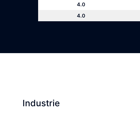
4.0
4.0
Industrie