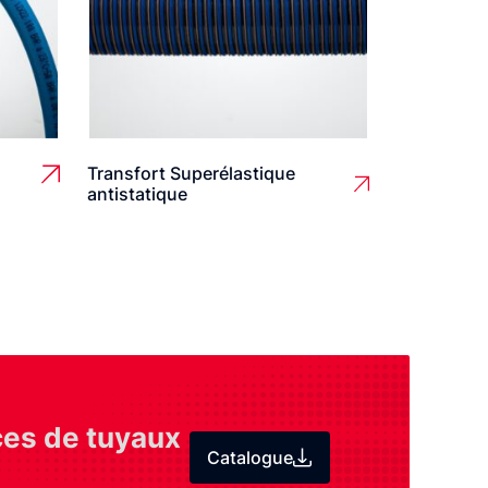
Transfort Superélastique
antistatique
ces de tuyaux
Catalogue