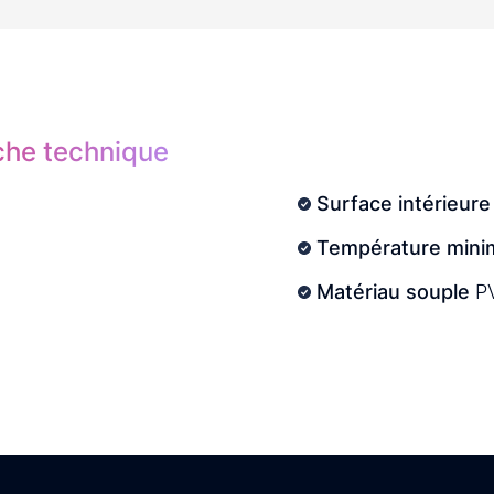
iche technique
Surface intérieure
Température minim
Matériau souple
P