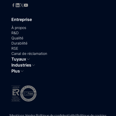
Entreprise
À propos
R&D
Qualité
Durabilité
RSE
Canal de réclamation
Tuyaux
Industries
Plus
Mentions légales
Politique de confidentialité
Politique de cookies