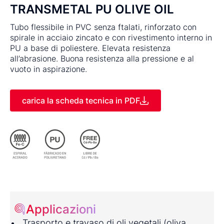
TRANSMETAL PU OLIVE OIL
Tubo flessibile in PVC senza ftalati, rinforzato con
spirale in acciaio zincato e con rivestimento interno in
PU a base di poliestere. Elevata resistenza
all’abrasione. Buona resistenza alla pressione e al
vuoto in aspirazione.
carica la scheda tecnica in PDF
Applicazioni
Trasporto e travaso di oli vegetali (oliva,