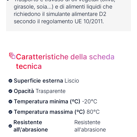
girasole, soia...) e di alimenti liquidi che
richiedono il simulante alimentare D2
secondo il regolamento UE 10/2011.
Caratteristiche della scheda
tecnica
Superficie esterna
Liscio
Opacità
Trasparente
Temperatura minima (ºC)
-20°C
Temperatura massima (ºC)
80°C
Resistente
Resistente
all\'abrasione
all'abrasione