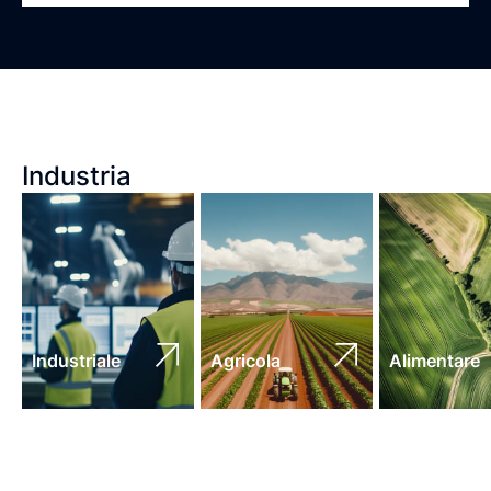
Industria
Industriale
Agricola
Alimentare