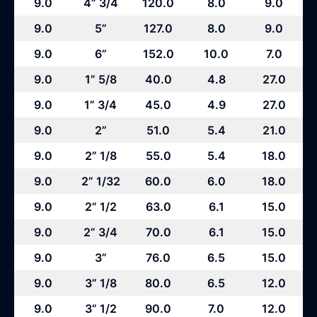
9.0
4” 3/4
120.0
8.0
9.0
9.0
5”
127.0
8.0
9.0
9.0
6”
152.0
10.0
7.0
9.0
1” 5/8
40.0
4.8
27.0
9.0
1” 3/4
45.0
4.9
27.0
9.0
2”
51.0
5.4
21.0
9.0
2” 1/8
55.0
5.4
18.0
9.0
2” 1/32
60.0
6.0
18.0
9.0
2” 1/2
63.0
6.1
15.0
9.0
2” 3/4
70.0
6.1
15.0
9.0
3”
76.0
6.5
15.0
9.0
3” 1/8
80.0
6.5
12.0
9.0
3” 1/2
90.0
7.0
12.0