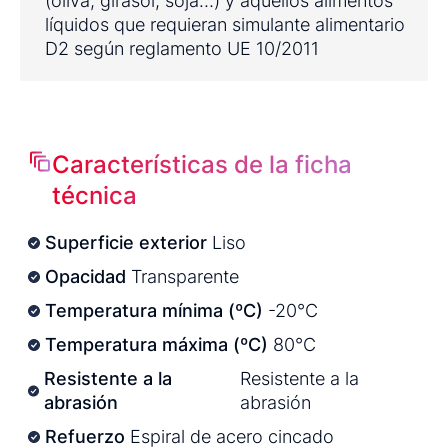
(oliva, girasol, soja…) y aquellos alimentos
líquidos que requieran simulante alimentario
D2 según reglamento UE 10/2011
Características de la ficha
técnica
Superficie exterior
Liso
Opacidad
Transparente
Temperatura mínima (ºC)
-20°C
Temperatura máxima (ºC)
80°C
Resistente a la
Resistente a la
abrasión
abrasión
Refuerzo
Espiral de acero cincado