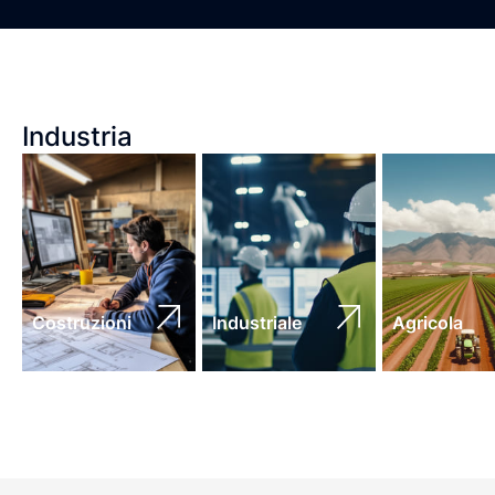
Industria
Costruzioni
Industriale
Agricola