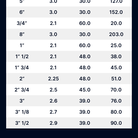
5”
3.0
30.0
127.0
6”
3.0
30.0
152.0
3/4”
2.1
60.0
20.0
8”
3.0
30.0
203.0
1”
2.1
60.0
25.0
1” 1/2
2.1
48.0
38.0
1” 3/4
2.1
48.0
45.0
2”
2.25
48.0
51.0
2” 3/4
2.5
45.0
70.0
3”
2.6
39.0
76.0
3” 1/8
2.7
39.0
80.0
3” 1/2
2.9
39.0
90.0