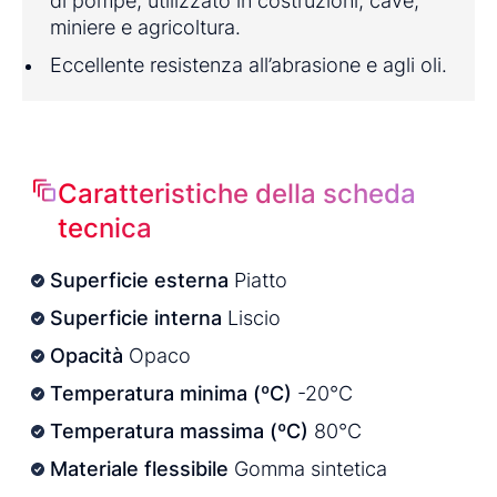
di pompe, utilizzato in costruzioni, cave,
miniere e agricoltura.
Eccellente resistenza all’abrasione e agli oli.
Caratteristiche della scheda
tecnica
Superficie esterna
Piatto
Superficie interna
Liscio
Opacità
Opaco
Temperatura minima (ºC)
-20°C
Temperatura massima (ºC)
80°C
Materiale flessibile
Gomma sintetica