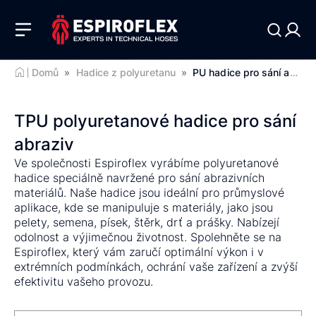
Domů
»
Hadice z polyuretanu
»
PU hadice pro sání abraziv
TPU polyuretanové hadice pro sání
abraziv
Ve společnosti Espiroflex vyrábíme polyuretanové
hadice speciálně navržené pro sání abrazivních
materiálů. Naše hadice jsou ideální pro průmyslové
aplikace, kde se manipuluje s materiály, jako jsou
pelety, semena, písek, štěrk, drť a prášky. Nabízejí
odolnost a výjimečnou životnost. Spolehněte se na
Espiroflex, který vám zaručí optimální výkon i v
extrémních podmínkách, ochrání vaše zařízení a zvýší
efektivitu vašeho provozu.