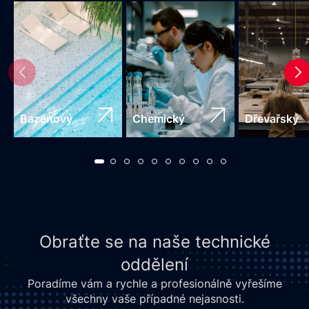
Bazénový
Chemický
Dřevařský
Obraťte se na naše technické
oddělení
Poradíme vám a rychle a profesionálně vyřešíme
všechny vaše případné nejasnosti.