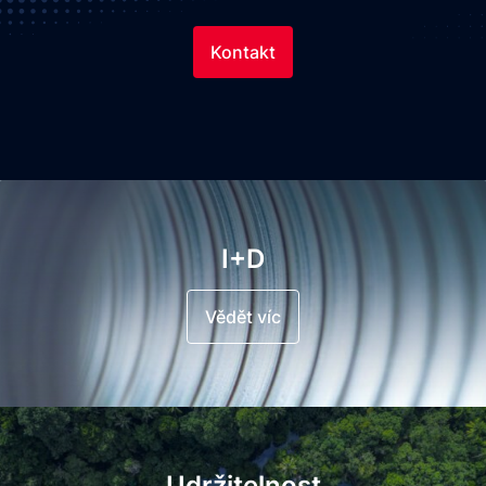
Kontakt
I+D
Vědět víc
Udržitelnost