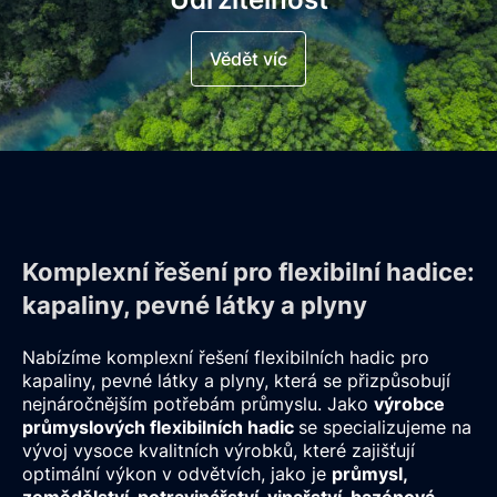
Vědět víc
Komplexní řešení pro flexibilní hadice:
kapaliny, pevné látky a plyny
Nabízíme komplexní řešení flexibilních hadic pro
kapaliny, pevné látky a plyny, která se přizpůsobují
nejnáročnějším potřebám průmyslu. Jako
výrobce
průmyslových flexibilních hadic
se specializujeme na
vývoj vysoce kvalitních výrobků, které zajišťují
optimální výkon v odvětvích, jako je
průmysl,