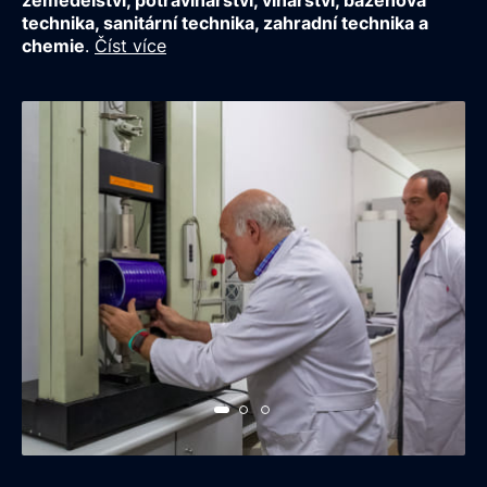
zemědělství, potravinářství, vinařství, bazénová
technika, sanitární technika, zahradní technika a
chemie
.
Číst více