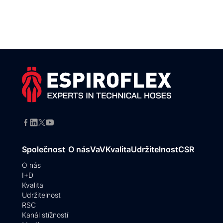
Společnost
O nás
VaV
Kvalita
Udržitelnost
CSR
O nás
I+D
Kvalita
Udržitelnost
RSC
Kanál stížností