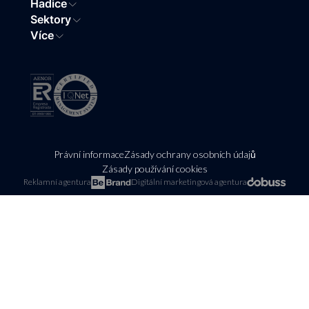
Hadice
Sektory
Více
Právní informace
Zásady ochrany osobních údajů
Zásady používání cookies
Reklamní agentura
Digitální marketingová agentura