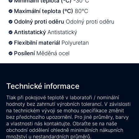
Minimální teplota (ºC)
-30°C
Maximální teplota (ºC)
80°C
Odolný proti oděru
Odolný proti oděru
Antistatický
Antistatický
Flexibilní materiál
Polyuretan
Posílení
Měděná ocel
Technické informace
Tlak při pokojové teplotě v laboratoři / nominální
hodnoty bez zahrnutí výrobních tolerancí. V závislosti
na technickém vývoji se mohou specifikace změnit
bez předchozího upozornění. Pro jiné průměry, barvy
a vlastnosti nás kontaktujte. Obraťte se na naše
obchodní oddělení ohledně minimálních nákupních
množství u nestandardních průměrů.