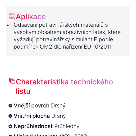
Aplikace
Odsávání potravinářských materiálů s
vysokým obsahem abrazivních látek, které
vyžadují potravinářský simulant E podle
podmínek OM2 dle nařízení EU 10/2011
Charakteristika technického
listu
Vnější povrch
Drsný
Vnitřní plocha
Drsný
Neprůhlednost
Průhledný