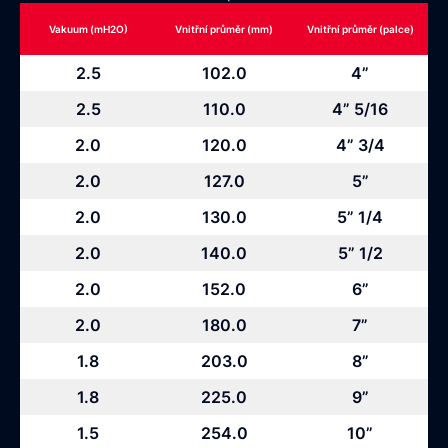
Vakuum (mH2O)
Vnitřní průměr (mm)
Vnitřní průměr (palce)
2.5
102.0
4”
2.5
110.0
4” 5/16
2.0
120.0
4” 3/4
2.0
127.0
5”
2.0
130.0
5” 1/4
2.0
140.0
5” 1/2
2.0
152.0
6”
2.0
180.0
7”
1.8
203.0
8”
1.8
225.0
9”
1.5
254.0
10”