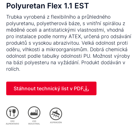
Polyuretan Flex 1.1 EST
Trubka vyrobená z flexibilního a průhledného
polyuretanu, polyetherová báze, s vnitřní spirálou z
měděné oceli a antistatickými vlastnostmi, vhodná
pro instalace podle normy ATEX, určená pro odsávání
produktů s vysokou abrazivitou. Velká odolnost proti
oděru, vlhkosti a mikroorganismům. Dobrá chemická
odolnost podle tabulky odolnosti PU. Možnost výroby
na bázi polyesteru na vyžádání. Produkt dodáván v
rolích.
Stáhnout technický list v PDF