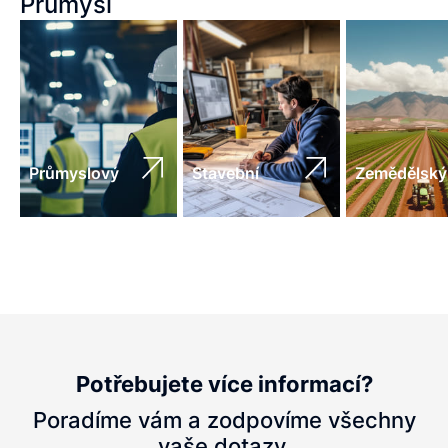
Průmysl
Průmyslový
Stavební
Zemědělský
Potřebujete více informací?
Poradíme vám a zodpovíme všechny
vaše dotazy.