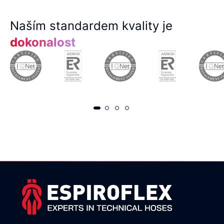
Naším standardem kvality je
dokonalost