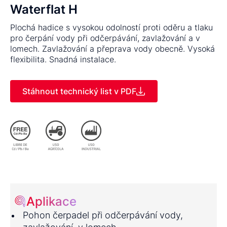
Waterflat H
Plochá hadice s vysokou odolností proti oděru a tlaku
pro čerpání vody při odčerpávání, zavlažování a v
lomech. Zavlažování a přeprava vody obecně. Vysoká
flexibilita. Snadná instalace.
Stáhnout technický list v PDF
Aplikace
Pohon čerpadel při odčerpávání vody,