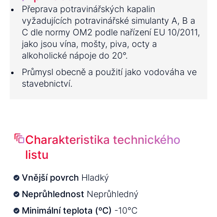
Přeprava potravinářských kapalin
vyžadujících potravinářské simulanty A, B a
C dle normy OM2 podle nařízení EU 10/2011,
jako jsou vína, mošty, piva, octy a
alkoholické nápoje do 20°.
Průmysl obecně a použití jako vodováha ve
stavebnictví.
Charakteristika technického
listu
Vnější povrch
Hladký
Neprůhlednost
Neprůhledný
Minimální teplota (ºC)
-10°C