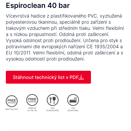
Espiroclean 40 bar
Vícevrstvá hadice z plastifikovaného PVC, vyztužená
polyesterovou tkaninou, speciálně pro zařízení s
tlakovým vzduchem při středním tlaku. Velmi flexibilní
a s nízkou propustností. Odolná proti zaškrcení.
Vysoká odolnost proti prodloužení. Určena pro styk s
potravinami dle evropských nařízení CE 1935/2004 a
EU 10/2011. Velmi flexibilní, odolná proti zaškrcení a s
vysokou odolností proti prodloužení.
Stáhnout technický list v PDF