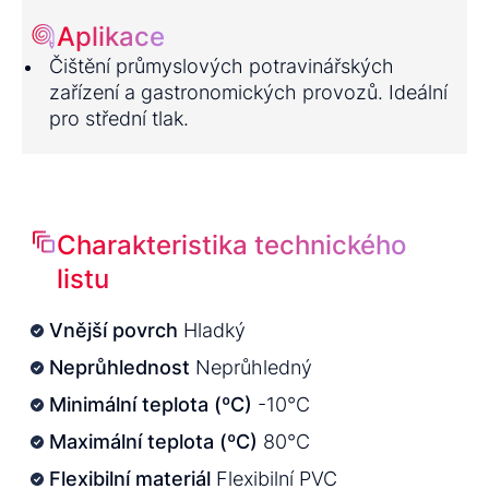
Aplikace
Čištění průmyslových potravinářských
zařízení a gastronomických provozů. Ideální
pro střední tlak.
Charakteristika technického
listu
Vnější povrch
Hladký
Neprůhlednost
Neprůhledný
Minimální teplota (ºC)
-10°C
Maximální teplota (ºC)
80°C
Flexibilní materiál
Flexibilní PVC