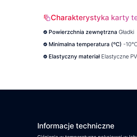
Charakterystyka karty t
Powierzchnia zewnętrzna
Gładki
Minimalna temperatura (ºC)
-10°
Elastyczny materiał
Elastyczne P
Informacje techniczne