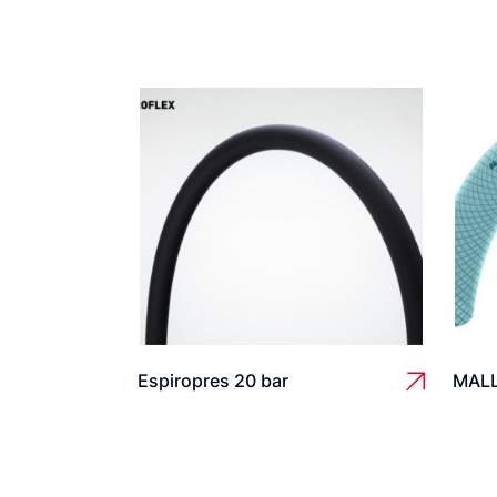
Espiropres 20 bar
MAL