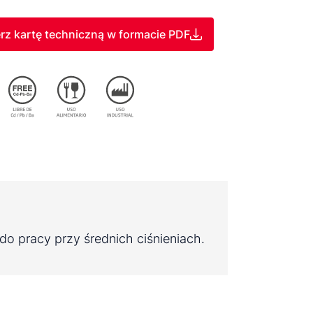
rz kartę techniczną w formacie PDF
do pracy przy średnich ciśnieniach.