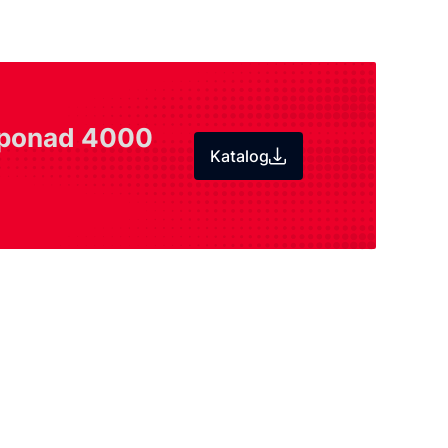
ponad 4000
Katalog