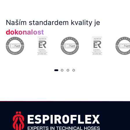
Naším standardem kvality je
dokonalost