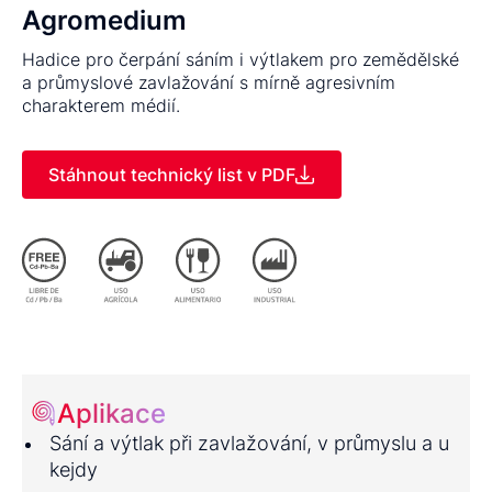
Agromedium
Hadice pro čerpání sáním i výtlakem pro zemědělské
a průmyslové zavlažování s mírně agresivním
charakterem médií.
Stáhnout technický list v PDF
Aplikace
Sání a výtlak při zavlažování, v průmyslu a u
kejdy