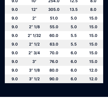
9.0
10”
254.0
12.5
8.0
9.0
12”
305.0
13.5
8.0
9.0
2”
51.0
5.0
15.0
9.0
2” 1/8
55.0
5.0
15.0
9.0
2” 1/32
60.0
5.5
15.0
9.0
2” 1/2
63.0
5.5
15.0
9.0
2” 3/4
70.0
6.0
15.0
9.0
3”
76.0
6.0
15.0
9.0
3” 1/8
80.0
6.0
12.0
9.0
3” 1/2
90.0
6.0
12.0