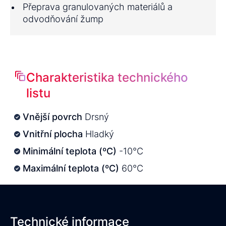
Přeprava granulovaných materiálů a
odvodňování žump
Charakteristika technického
listu
Vnější povrch
Drsný
Vnitřní plocha
Hladký
Minimální teplota (ºC)
-10°C
Maximální teplota (ºC)
60°C
Technické informace