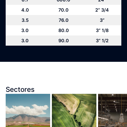
4.0
70.0
2” 3/4
3.5
76.0
3”
3.0
80.0
3” 1/8
3.0
90.0
3” 1/2
Sectores