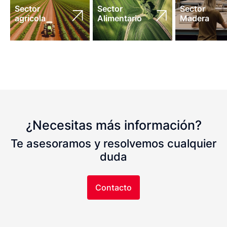
Sector
Sector
Sector
agrícola
Alimentario
Madera
¿Necesitas más información?
Te asesoramos y resolvemos cualquier
duda
Contacto