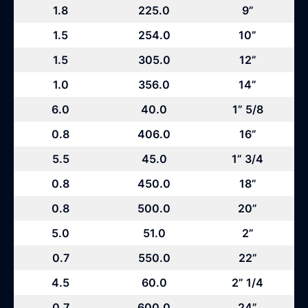
1.8
225.0
9”
1.5
254.0
10”
1.5
305.0
12”
1.0
356.0
14”
6.0
40.0
1” 5/8
0.8
406.0
16”
5.5
45.0
1” 3/4
0.8
450.0
18”
0.8
500.0
20”
5.0
51.0
2”
0.7
550.0
22”
4.5
60.0
2” 1/4
0.7
600.0
24”