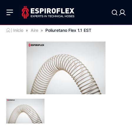
Inicio
»
Aire
»
Poliuretano Flex 1.1 EST