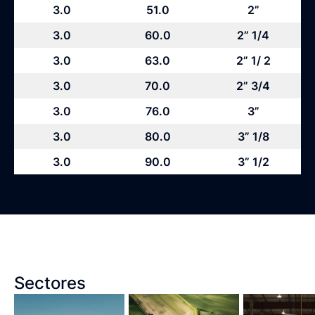
3.0
51.0
2”
3.0
60.0
2” 1/4
3.0
63.0
2” 1/ 2
3.0
70.0
2” 3/4
3.0
76.0
3”
3.0
80.0
3” 1/8
3.0
90.0
3” 1/2
Sectores