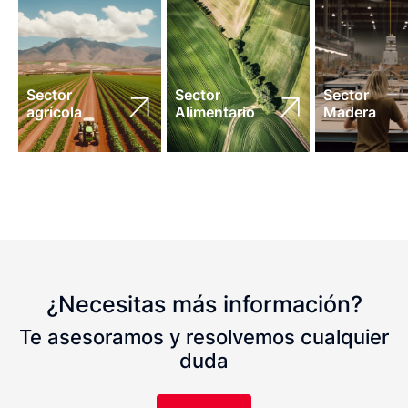
Sector
Sector
Sector
agrícola
Alimentario
Madera
¿Necesitas más información?
Te asesoramos y resolvemos cualquier
duda