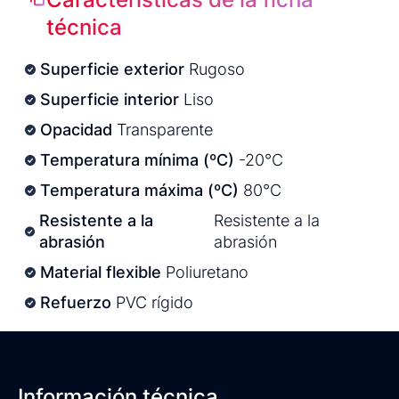
técnica
Superficie exterior
Rugoso
Superficie interior
Liso
Opacidad
Transparente
Temperatura mínima (ºC)
-20°C
Temperatura máxima (ºC)
80°C
Resistente a la
Resistente a la
abrasión
abrasión
Material flexible
Poliuretano
Refuerzo
PVC rígido
Información técnica