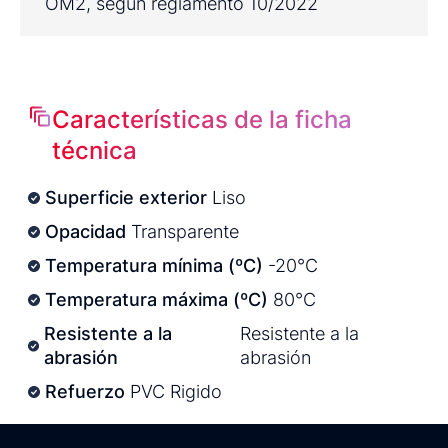
OM2, según reglamento 10/2022
Características de la ficha
técnica
Superficie exterior
Liso
Opacidad
Transparente
Temperatura mínima (ºC)
-20°C
Temperatura máxima (ºC)
80°C
Resistente a la
Resistente a la
abrasión
abrasión
Refuerzo
PVC Rigido