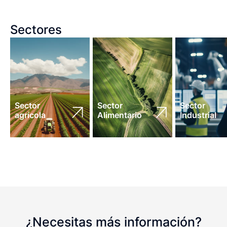
Sectores
Sector
Sector
Sector
agrícola
Alimentario
Industrial
¿Necesitas más información?