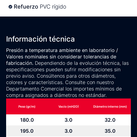
Refuerzo
PVC rígido
Información técnica
Presión a temperatura ambiente en laboratorio /
Valores nominales sin considerar tolerancias de
fabricación.
Dependiendo de la evolución técnica, las
especificaciones pueden sufrir modificaciones sin
previo aviso. Consúltenos para otros diámetros,
colores y características. Consulte con nuestro
Departamento Comercial los importes mínimos de
compra asignados a diámetros no estándar.
Peso (gr/m)
Vacío (mH2O)
Diámetro interno (mm)
180.0
3.0
32.0
195.0
3.0
35.0