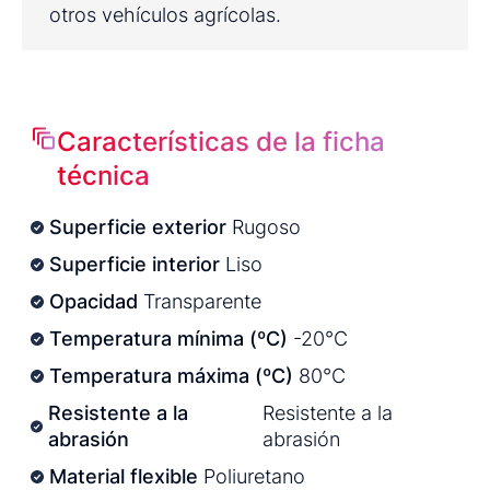
otros vehículos agrícolas.
Características de la ficha
técnica
Superficie exterior
Rugoso
Superficie interior
Liso
Opacidad
Transparente
Temperatura mínima (ºC)
-20°C
Temperatura máxima (ºC)
80°C
Resistente a la
Resistente a la
abrasión
abrasión
Material flexible
Poliuretano