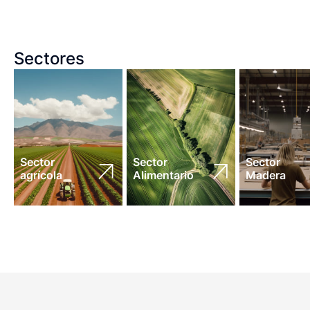
Sectores
Sector
Sector
Sector
agrícola
Alimentario
Madera