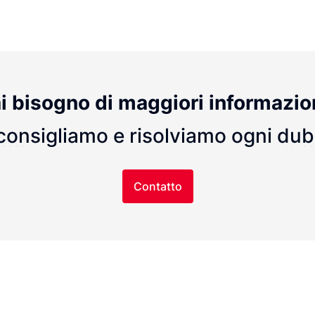
i bisogno di maggiori informazio
consigliamo e risolviamo ogni du
Contatto