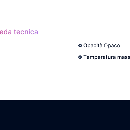
heda tecnica
Opacità
Opaco
Temperatura mass