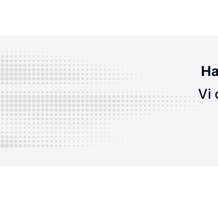
Ha
Vi 