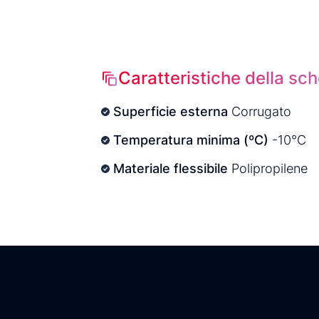
Caratteristiche della sc
Superficie esterna
Corrugato
Temperatura minima (ºC)
-10°C
Materiale flessibile
Polipropilene