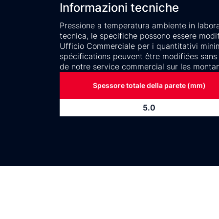
Informazioni tecniche
Pressione a temperatura ambiente in laborato
tecnica, le specifiche possono essere modifi
Ufficio Commerciale per i quantitativi mini
spécifications peuvent être modifiées sans 
de notre service commercial sur les monta
Spessore totale della parete (mm)
5.0