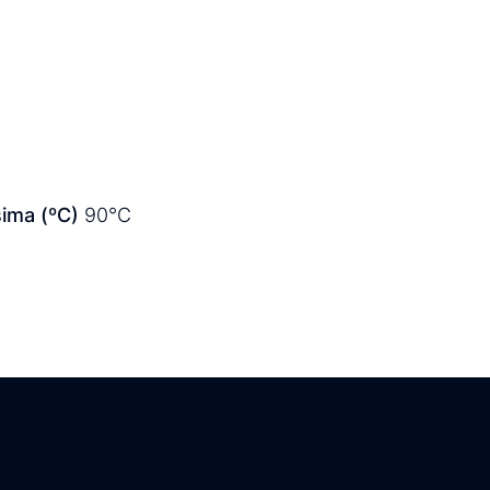
ima (ºC)
90°C