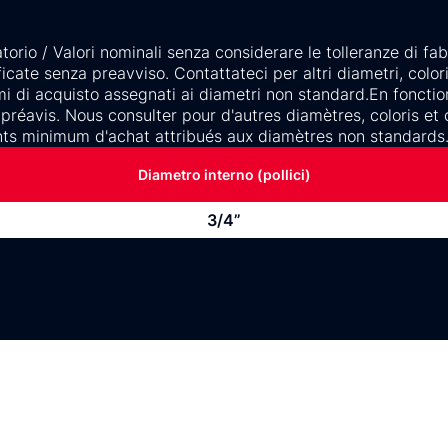
rio / Valori nominali senza considerare le tolleranze di fabb
cate senza preavviso. Contattateci per altri diametri, colori 
mi di acquisto assegnati ai diametri non standard.En fonctio
préavis. Nous consulter pour d'autres diamètres, coloris et
nts minimum d'achat attribués aux diamètres non standards
Diametro interno (pollici)
3/4”