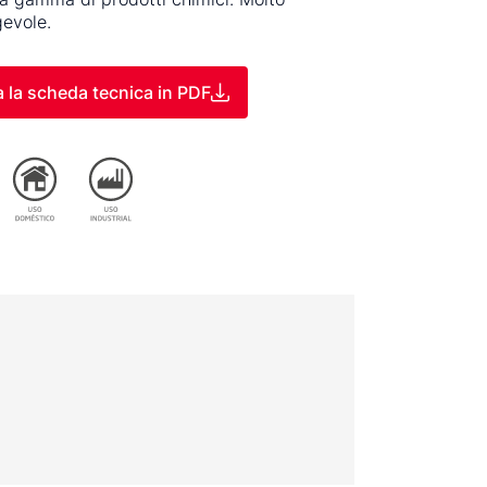
evole.
a la scheda tecnica in PDF