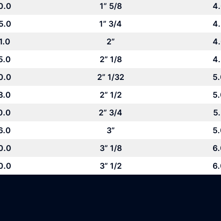
0.0
1” 5/8
4
5.0
1” 3/4
4
1.0
2”
4
5.0
2” 1/8
4
0.0
2” 1/32
5
3.0
2” 1/2
5
0.0
2” 3/4
5
6.0
3”
5
0.0
3” 1/8
6
0.0
3” 1/2
6