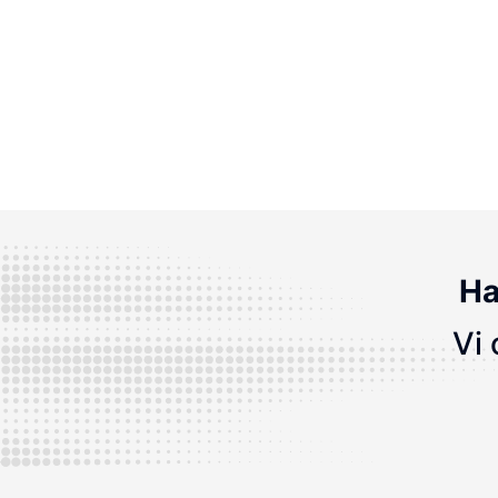
Ha
Vi 