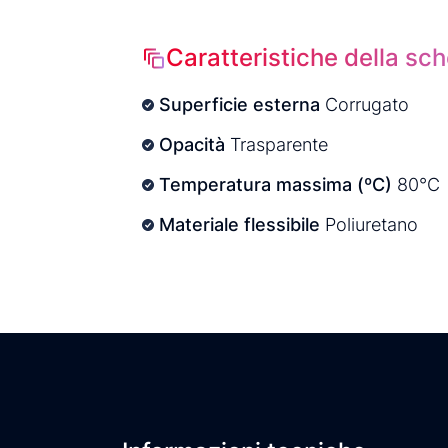
Caratteristiche della sc
Superficie esterna
Corrugato
Opacità
Trasparente
Temperatura massima (ºC)
80°C
Materiale flessibile
Poliuretano