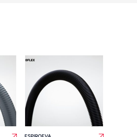
ESPIROEVA