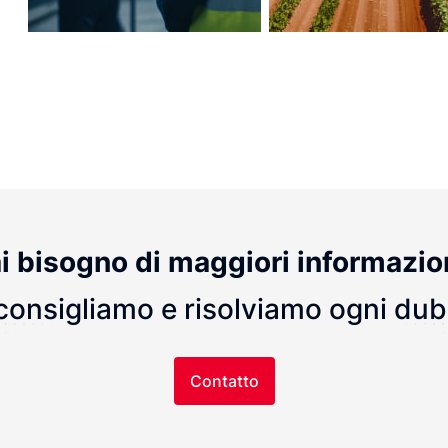
i bisogno di maggiori informazio
consigliamo e risolviamo ogni du
Contatto