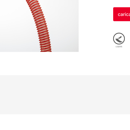
caric