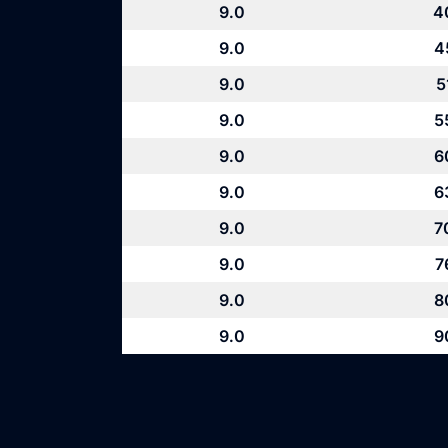
9.0
4
9.0
4
9.0
5
9.0
5
9.0
6
9.0
6
9.0
7
9.0
7
9.0
8
9.0
9