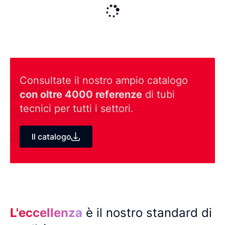
Consultate il nostro ampio catalogo
con oltre 4000 referenze
di tubi
tecnici per tutti i settori.
Il catalogo
L'eccellenza
è il nostro standard di