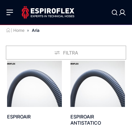
Home
»
Aria
FILTRA
ESPIROAIR
ESPIROAIR
ANTISTATICO