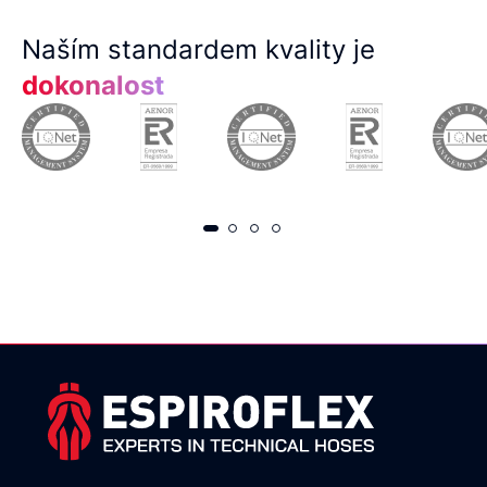
Naším standardem kvality je
dokonalost