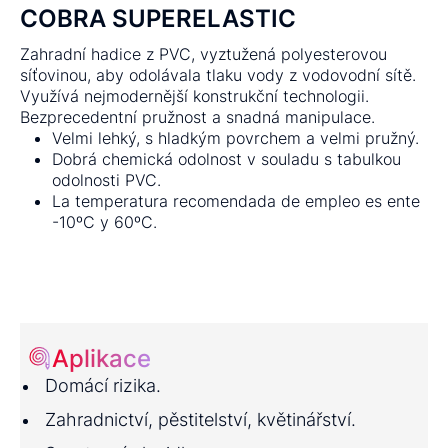
COBRA SUPERELASTIC
Zahradní hadice z PVC, vyztužená polyesterovou
síťovinou, aby odolávala tlaku vody z vodovodní sítě.
Využívá nejmodernější konstrukční technologii.
Bezprecedentní pružnost a snadná manipulace.
Velmi lehký, s hladkým povrchem a velmi pružný.
Dobrá chemická odolnost v souladu s tabulkou
odolnosti PVC.
La temperatura recomendada de empleo es ente
-10ºC y 60ºC.
Aplikace
Domácí rizika.
Zahradnictví, pěstitelství, květinářství.