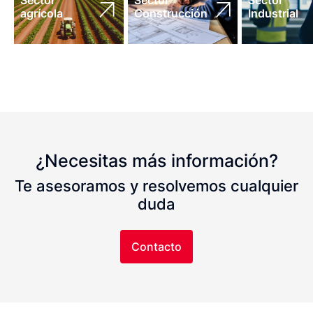
agrícola
Construcción
Industrial
¿Necesitas más información?
Te asesoramos y resolvemos cualquier
duda
Contacto