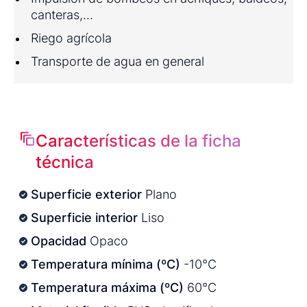
canteras,…
Riego agrícola
Transporte de agua en general
Características de la ficha
técnica
Superficie exterior
Plano
Superficie interior
Liso
Opacidad
Opaco
Temperatura mínima (ºC)
-10°C
Temperatura máxima (ºC)
60°C