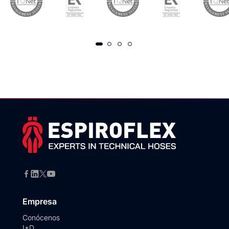
Empresa
Conócenos
I+D