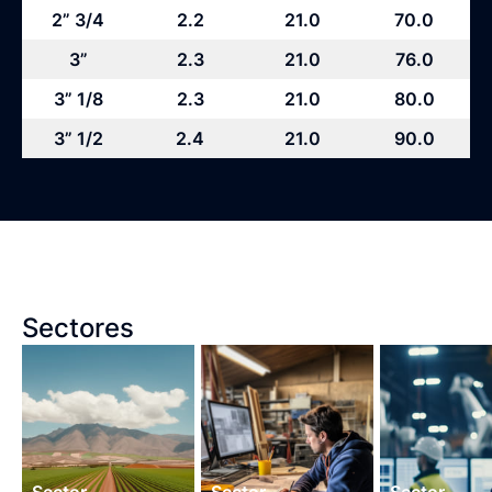
2” 3/4
2.2
21.0
70.0
3”
2.3
21.0
76.0
3” 1/8
2.3
21.0
80.0
3” 1/2
2.4
21.0
90.0
Sectores
Sector
Sector
Sector