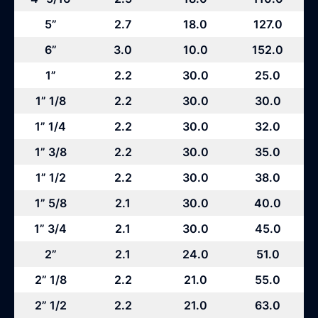
5”
2.7
18.0
127.0
6”
3.0
10.0
152.0
1”
2.2
30.0
25.0
1” 1/8
2.2
30.0
30.0
1” 1/4
2.2
30.0
32.0
1” 3/8
2.2
30.0
35.0
1” 1/2
2.2
30.0
38.0
1” 5/8
2.1
30.0
40.0
1” 3/4
2.1
30.0
45.0
2”
2.1
24.0
51.0
2” 1/8
2.2
21.0
55.0
2” 1/2
2.2
21.0
63.0