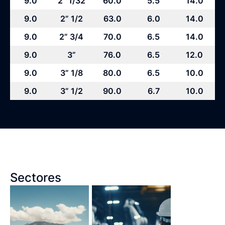
9.0
2” 1/32
60.0
5.5
14.0
9.0
2” 1/2
63.0
6.0
14.0
9.0
2” 3/4
70.0
6.5
14.0
9.0
3”
76.0
6.5
12.0
9.0
3” 1/8
80.0
6.5
10.0
9.0
3” 1/2
90.0
6.7
10.0
Sectores