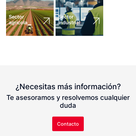
Sector
Sector
agrícola
Industrial
¿Necesitas más información?
Te asesoramos y resolvemos cualquier
duda
Contacto