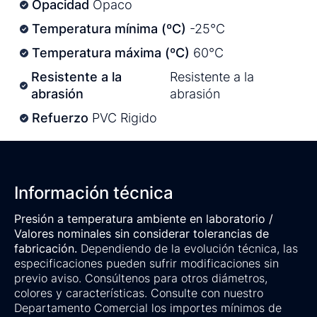
Opacidad
Opaco
Temperatura mínima (ºC)
-25°C
Temperatura máxima (ºC)
60°C
Resistente a la
Resistente a la
abrasión
abrasión
Refuerzo
PVC Rigido
Información técnica
Presión a temperatura ambiente en laboratorio /
Valores nominales sin considerar tolerancias de
fabricación.
Dependiendo de la evolución técnica, las
especificaciones pueden sufrir modificaciones sin
previo aviso. Consúltenos para otros diámetros,
colores y características. Consulte con nuestro
Departamento Comercial los importes mínimos de