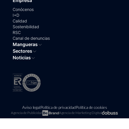
Empresa
Conócenos
I+D
Calidad
Sostenibilidad
RSC
Canal de denuncias
Mangueras
Sectores
Noticias
Aviso legal
Política de privacidad
Política de cookies
Agencia de Publicidad
Agencia de Marketing Digital