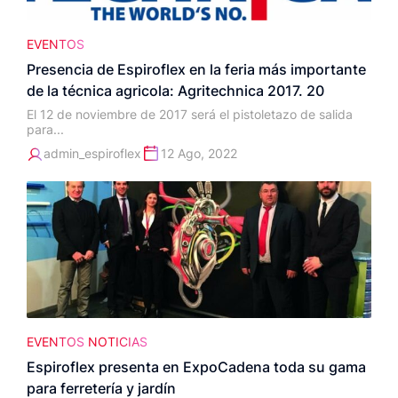
EVENTOS
Presencia de Espiroflex en la feria más importante
de la técnica agricola: Agritechnica 2017. 20
El 12 de noviembre de 2017 será el pistoletazo de salida
para...
admin_espiroflex
12 Ago, 2022
EVENTOS
NOTICIAS
Espiroflex presenta en ExpoCadena toda su gama
para ferretería y jardín