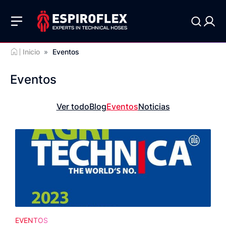
Inicio
»
Eventos
Eventos
Ver todo
Blog
Eventos
Noticias
EVENTOS