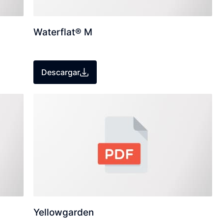
Waterflat® M
Descargar
Yellowgarden