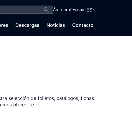
Botón de búsqueda
ES
Área profesional
ores
Descargas
Noticias
Contacto
a selección de folletos, catálogos, fichas
demos ofrecerte.