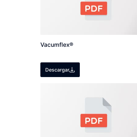
Vacumflex®
Descargar