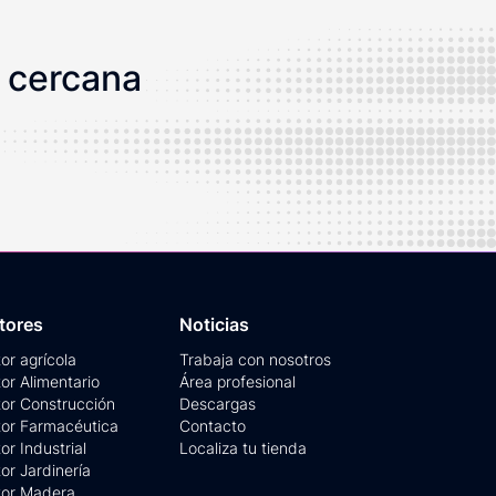
s cercana
tores
Noticias
or agrícola
Trabaja con nosotros
or Alimentario
Área profesional
or Construcción
Descargas
or Farmacéutica
Contacto
or Industrial
Localiza tu tienda
or Jardinería
tor Madera