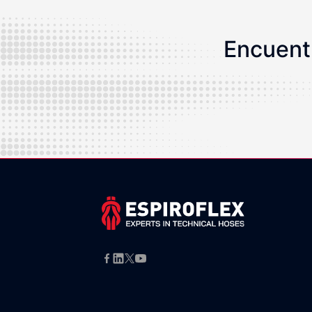
Encuentr