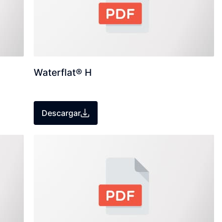
Waterflat® H
Descargar