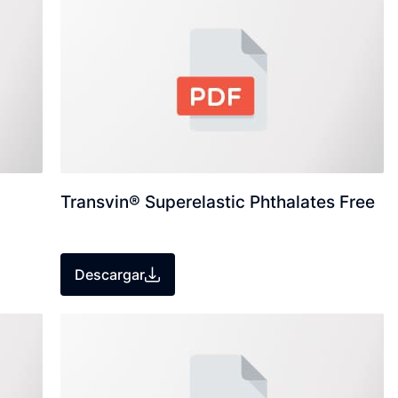
Transvin® Superelastic Phthalates Free
Descargar