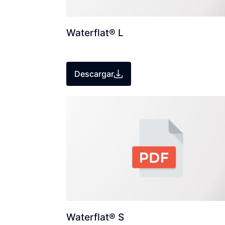
Waterflat® L
Descargar
Waterflat® S