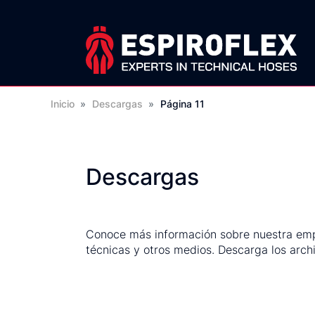
Inicio
»
Descargas
»
Página 11
Descargas
Conoce más información sobre nuestra empre
técnicas y otros medios. Descarga los arc