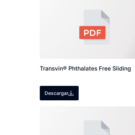
Transvin® Phthalates Free Sliding
Descargar