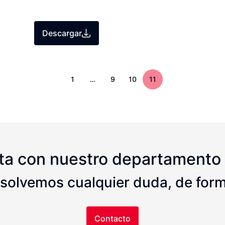
Descargar
1
…
9
10
11
ta con nuestro departamento 
solvemos cualquier duda, de forma
Contacto