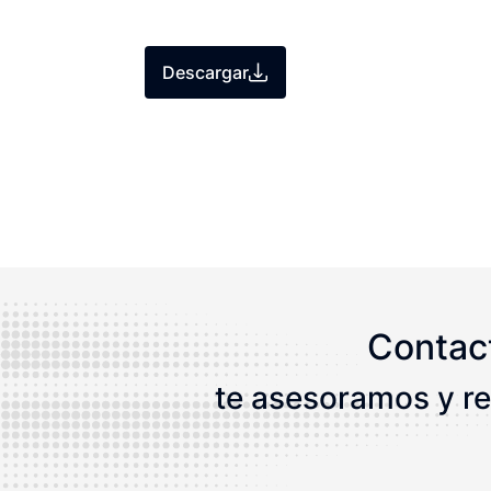
Descargar
Contac
te asesoramos y re