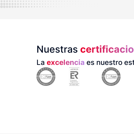
Nuestras
certificaci
La
excelencia
es nuestro es