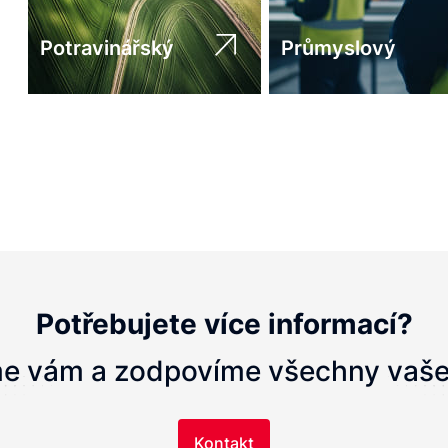
Potravinářský
Průmyslový
Potřebujete více informací?
e vám a zodpovíme všechny vaše
Kontakt