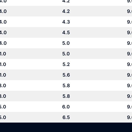
4.0
4.2
9
4.0
4.2
9
4.0
4.3
9
4.0
4.5
9
4.0
5.0
9
1.0
5.0
9
1.0
5.2
9
1.0
5.6
9
8.0
5.8
9
8.0
5.8
9
5.0
6.0
9
5.0
6.5
9