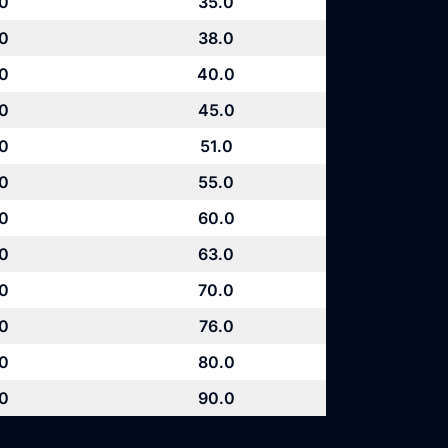
.0
35.0
.0
38.0
.0
40.0
.0
45.0
.0
51.0
.0
55.0
.0
60.0
.0
63.0
.0
70.0
.0
76.0
.0
80.0
.0
90.0