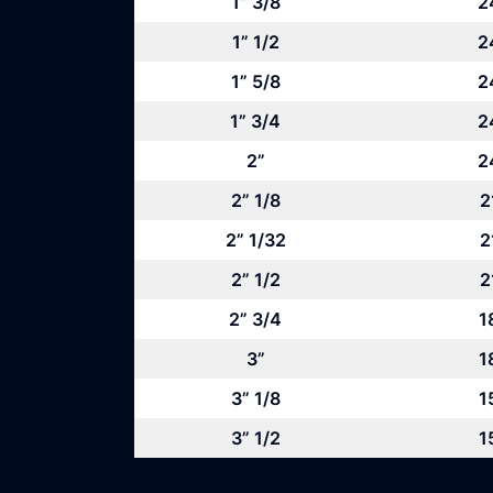
1” 3/8
2
1” 1/2
2
1” 5/8
2
1” 3/4
2
2”
2
2” 1/8
2
2” 1/32
2
2” 1/2
2
2” 3/4
1
3”
1
3” 1/8
1
3” 1/2
1